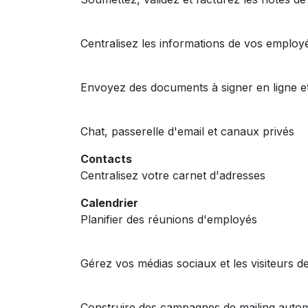
Employés
Centralisez les informations de vos employ
Signature
Envoyez des documents à signer en ligne 
Messages
Chat, passerelle d'email et canaux privés
Contacts
Centralisez votre carnet d'adresses
Calendrier
Planifier des réunions d'employés
Marketing social
Gérez vos médias sociaux et les visiteurs d
Marketing Automation
Construire des campagnes de mailing autom