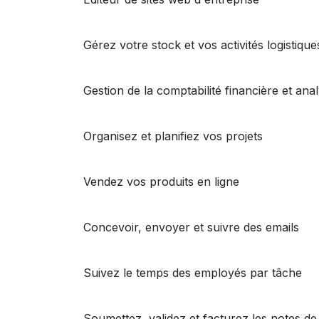
Stock
Gérez votre stock et vos activités logistique
Comptabilité
Gestion de la comptabilité financière et anal
Projet
Organisez et planifiez vos projets
eCommerce
Vendez vos produits en ligne
Email Marketing
Concevoir, envoyer et suivre des emails
Feuilles de temps
Suivez le temps des employés par tâche
Notes de frais
Soumettez, validez et facturez les notes de